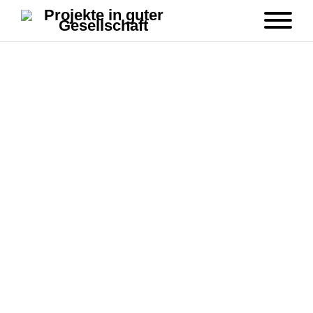
Strandräuber Strandkorb