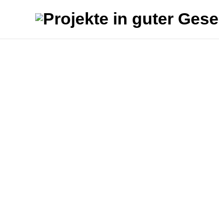
HHLA_Me