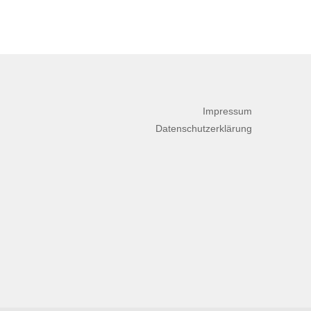
Katjes ISM 2018
Impressum
Datenschutzerklärung